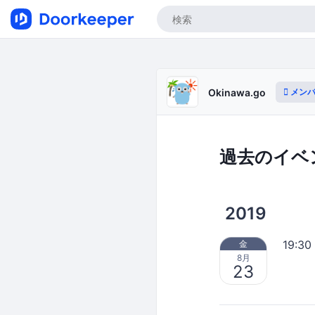
メンバ
Okinawa.go
過去のイベ
2019
19:30
金
8月
23