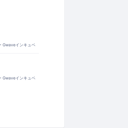
ー
Gwaveインキュベ
ー
Gwaveインキュベ