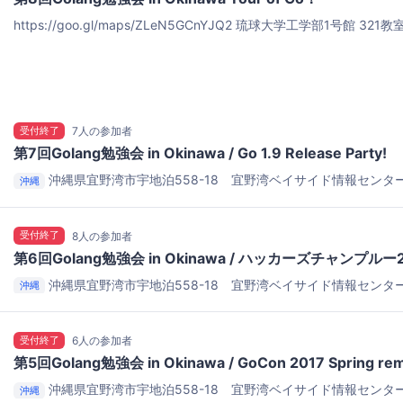
https://goo.gl/maps/ZLeN5GCnYJQ2
琉球大学工学部1号館 321教
受付終了
7人の参加者
第7回Golang勉強会 in Okinawa / Go 1.9 Release Party!
沖縄県宜野湾市宇地泊558-18 宜野湾ベイサイド情報センタ
沖縄
ベート会議室（ガラス張りの入って右の手前の部屋です）
受付終了
8人の参加者
第6回Golang勉強会 in Okinawa / ハッカーズチャンプルー
沖縄県宜野湾市宇地泊558-18 宜野湾ベイサイド情報センタ
沖縄
ート
受付終了
6人の参加者
第5回Golang勉強会 in Okinawa / GoCon 2017 Spring re
沖縄県宜野湾市宇地泊558-18 宜野湾ベイサイド情報センタ
沖縄