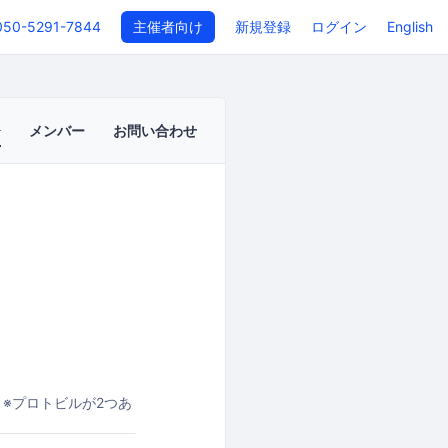
050-5291-7844
主催者向け
新規登録
ログイン
English
メンバー
お問い合わせ
SE ※プロトビルが2つあ
くださいませ。