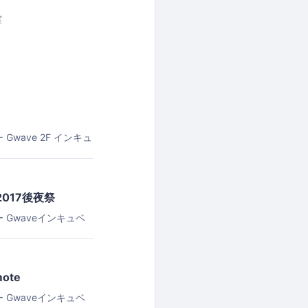
室
ー
Gwave 2F インキュ
2017後夜祭
ー
Gwaveインキュベ
mote
ー
Gwaveインキュベ