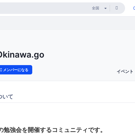
Okinawa.go
メンバーになる
イベント
ついて
ngの勉強会を開催するコミュニティです。