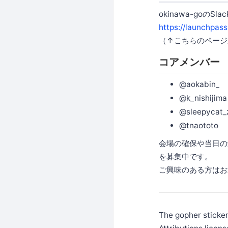
okinawa-go
https://launchpas
（↑こちらのページ
コアメンバー
@aokabin_
@k_nishijima
@sleepycat_
@tnaototo
会場の確保や当日の
を募集中です。
ご興味のある方はお
The gopher stick