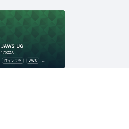
JAWS-UG
17522人
eb
ITインフラ
AWS
ソフトウェア開発