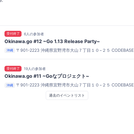
e.
受付終了
6人の参加者
Okinawa.go #12 ~Go 1.13 Release Party~
〒901-2223 沖縄県宜野湾市大山７丁目１０−２５
CODEBA
沖縄
りますが、北谷側のビルになります。間違わないようにお気を付け
受付終了
19人の参加者
Okinawa.go #11 ~Goなプロジェクト~
〒901-2223 沖縄県宜野湾市大山７丁目１０−２５
CODEBA
沖縄
りますが、北谷側のビルになります。間違わないようにお気を付け
過去のイベントリスト