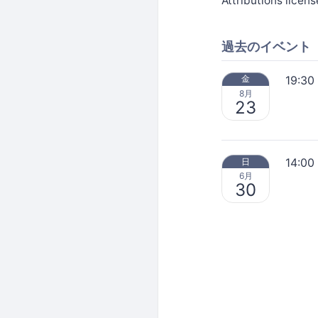
Attributions licens
過去のイベント
19:30
金
8月
23
14:00
日
6月
30