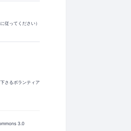
れに従ってください）
て下さるボランティア
Commons 3.0