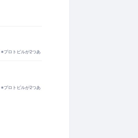
SE ※プロトビルが2つあ
くださいませ。
SE ※プロトビルが2つあ
くださいませ。